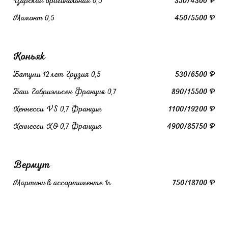
Царская оригинальная 0,5
350/4300 ₽
Мамонт 0,5
450/5500 ₽
Коньяк
Батуми 12 лет Грузия 0,5
530/6500 ₽
Баш Габриэльсен Франция 0,7
890/15500 ₽
Хеннесси VS 0,7 Франция
1100/19200 ₽
Хеннесси ХО 0,7 Франция
4900/85750 ₽
Вермут
Мартини в ассортименте 1л
750/18700 ₽