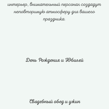
интерьер, внимательный персонал создадут
неповторимую атмосферу для вашего
праздника.
День Рождения и Юбилей
Свадебный обед и ужин