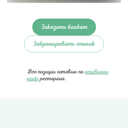
Заказать банкет
Забронировать столик
Все позиции готовим по
основному
меню
ресторана.