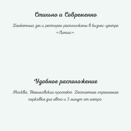
Стильно и Современно
Банкетный зал и ресторан расположены в бизнес-центре
«Лотос».
Удобное расположение
Москва, Нахимовский проспект. Бесплатная охраняемая
парковка для авто и 5 минут от метро.