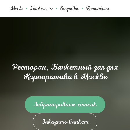
Меню
Банкет
Отзывы
Контакты
Ресторан, Банкетный зал для
Корпоратива в Москве
Забронировать столик
Заказать банкет