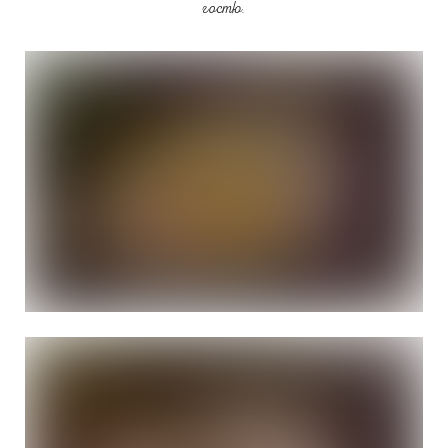
гостю.