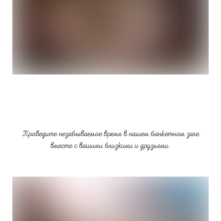
Проведите незабываемое время в нашем банкетном зале
вместе с вашими близкими и друзьями.