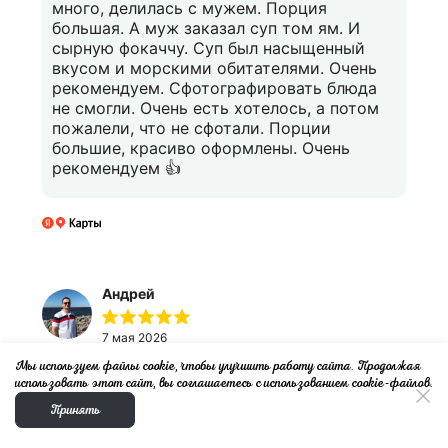
много, делилась с мужем. Порция
большая. А муж заказал суп том ям. И
сырную фокаччу. Суп был насыщенный
вкусом и морскими обитателями. Очень
рекомендуем. Сфотографировать блюда
не смогли. Очень есть хотелось, а потом
пожалели, что не сфотали. Порции
большие, красиво оформлены. Очень
рекомендуем 👍
Андрей
7 мая 2026
Мы используем файлы cookie, чтобы улучшить работу сайта. Продолжая
Не дешево но и вкусно.
использовать этот сайт, вы соглашаетесь с использованием cookie-файлов.
Принять
Русский
▼