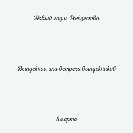
Новый год и Рождество
Выпускной или встреча выпускников
8 марта