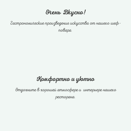
Очень Вкусно!
Гастрономические произведения искусства от нашего шеф-
повара.
Комфортно и уютно
Отдохните в хорошей атмосфере и интерьере нашего
ресторана.