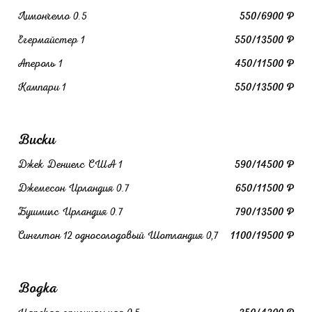
Лимончелло 0.5
550/6900 ₽
Егермайстер 1
550/13500 ₽
Апероль 1
450/11500 ₽
Кампари 1
550/13500 ₽
Виски
Джек Дениелс США 1
590/14500 ₽
Джемесон Ирландия 0.7
650/11500 ₽
Бушмилс Ирландия 0.7
790/13500 ₽
Синглтон 12 односолодовый Шотландия 0,7
1100/19500 ₽
Водка