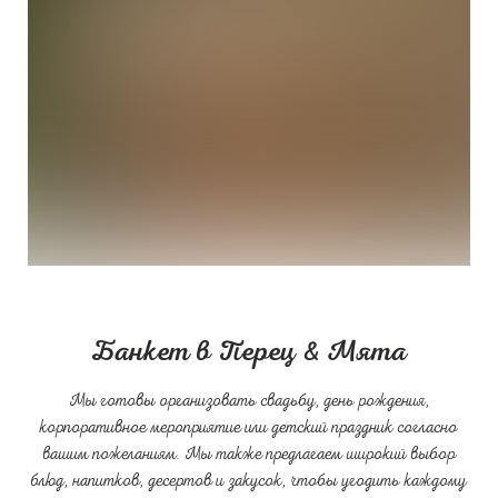
Банкет в Перец & Мята
Мы готовы организовать свадьбу, день рождения,
корпоративное мероприятие или детский праздник согласно
вашим пожеланиям. Мы также предлагаем широкий выбор
блюд, напитков, десертов и закусок, чтобы угодить каждому